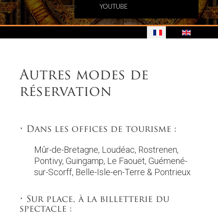
YOUTUBE
Autres modes de
réservation
• Dans les offices de tourisme :
Mûr-de-Bretagne, Loudéac, Rostrenen,
Pontivy, Guingamp, Le Faouët, Guémené-
sur-Scorff, Belle-Isle-en-Terre & Pontrieux
• Sur place, à la billetterie du
spectacle :