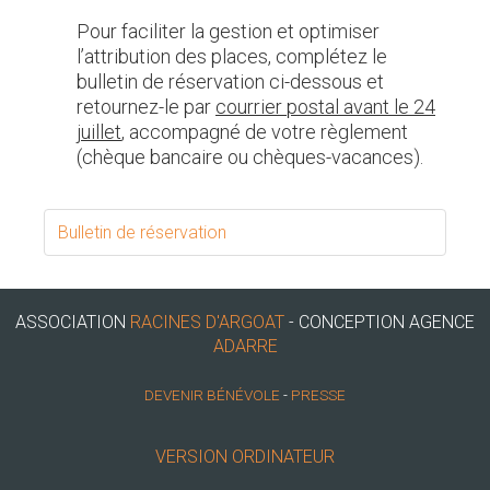
Pour faciliter la gestion et optimiser
l’attribution des places, complétez le
bulletin de réservation ci-dessous et
retournez-le par
courrier postal avant le 24
juillet
, accompagné de votre règlement
(chèque bancaire ou chèques-vacances).
Bulletin de réservation
ASSOCIATION
RACINES D'ARGOAT
- CONCEPTION AGENCE
ADARRE
DEVENIR BÉNÉVOLE
-
PRESSE
VERSION ORDINATEUR