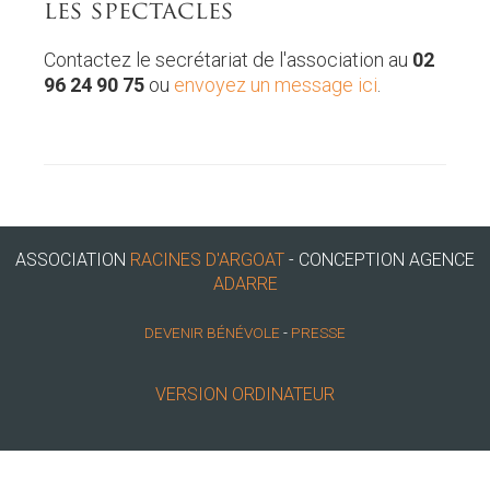
les spectacles
Contactez le secrétariat de l'association au
02
96 24 90 75
ou
envoyez un message ici
.
ASSOCIATION
RACINES D'ARGOAT
- CONCEPTION AGENCE
ADARRE
DEVENIR BÉNÉVOLE
-
PRESSE
VERSION ORDINATEUR